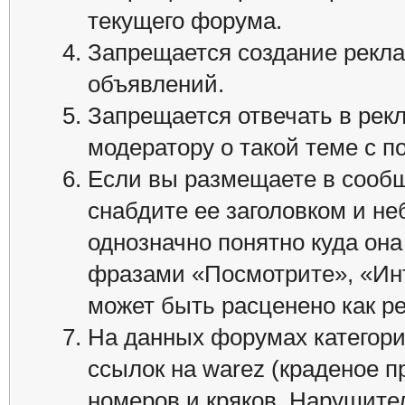
текущего форума.
Запрещается создание реклам
объявлений.
Запрещается отвечать в рек
модератору о такой теме с 
Если вы размещаете в сооб
снабдите ее заголовком и н
однозначно понятно куда она
фразами «Посмотрите», «Ин
может быть расценено как р
На данных форумах категор
ссылок на warez (краденое 
номеров и кряков. Нарушител