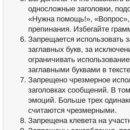
односложные заголовки, под
«Нужна помощь!», «Вопрос»,
препинания. Избегайте грам
Запрещается использовать з
заглавных букв, за исключен
ограничивать использование
заглавными буквами в текст
Запрещено чрезмерное испол
заголовках сообщений. В то
эмоций. Больше трех одинак
считаются чрезмерными.
Запрещена клевета на участн