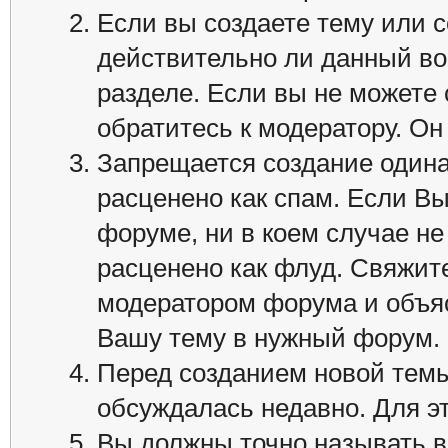
Если вы создаете тему или с
действительно ли данный во
разделе. Если вы не можете
обратитесь к модератору. Он
Запрещается создание одина
расценено как спам. Если Вы
форуме, ни в коем случае не
расценено как флуд. Свяжите
модератором форума и объя
Вашу тему в нужный форум.
Перед созданием новой темы
обсуждалась недавно. Для эт
Вы должны точно называть в