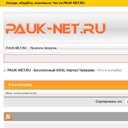
PAUK-NET.RU
Правила форума
PAUK-NET.RU - Бесплатный ADSL портал Чувашии
> Кто в онлайне
Кто в онлайне
Имя пользователя
Сортировать по: