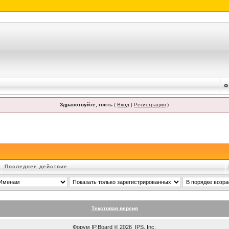
Ф
Здравствуйте, гость
(
Вход
|
Регистрация
)
Последнее действие
Текстовая версия
Форум
IP.Board
© 2026
IPS, Inc
.