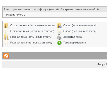
2
чел. просматривают этот форум (гостей: 2, скрытых пользователей: 0)
Пользователей:
0
Открытая тема (есть новые ответы)
Опрос (есть новые голоса)
Открытая тема (нет новых ответов)
Опрос (нет новых голосов)
Горячая тема (есть новые ответы)
Закрытая тема
Горячая тема (нет новых ответов)
Тема перемещена
Форум