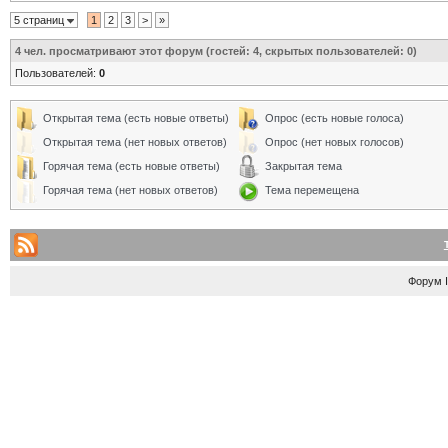
5 страниц
1
2
3
>
»
4
чел. просматривают этот форум (гостей: 4, скрытых пользователей: 0)
Пользователей:
0
Открытая тема (есть новые ответы)
Опрос (есть новые голоса)
Открытая тема (нет новых ответов)
Опрос (нет новых голосов)
Горячая тема (есть новые ответы)
Закрытая тема
Горячая тема (нет новых ответов)
Тема перемещена
Форум