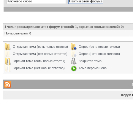
1
чел. просматривают этот форум (гостей: 1, скрытых пользователей: 0)
Пользователей:
0
Открытая тема (есть новые ответы)
Опрос (есть новые голоса)
Открытая тема (нет новых ответов)
Опрос (нет новых голосов)
Горячая тема (есть новые ответы)
Закрытая тема
Горячая тема (нет новых ответов)
Тема перемещена
Форум