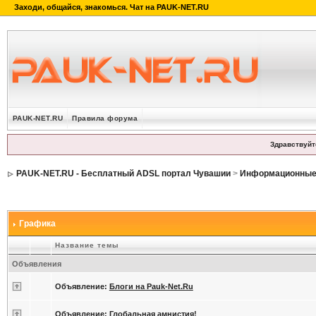
PAUK-NET.RU
Правила форума
Здравствуйт
PAUK-NET.RU - Бесплатный ADSL портал Чувашии
>
Информационные 
Графика
Название темы
Объявления
Объявление:
Блоги на Pauk-Net.Ru
Объявление:
Глобальная амнистия!