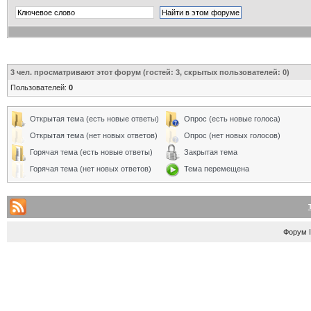
3
чел. просматривают этот форум (гостей: 3, скрытых пользователей: 0)
Пользователей:
0
Открытая тема (есть новые ответы)
Опрос (есть новые голоса)
Открытая тема (нет новых ответов)
Опрос (нет новых голосов)
Горячая тема (есть новые ответы)
Закрытая тема
Горячая тема (нет новых ответов)
Тема перемещена
Форум