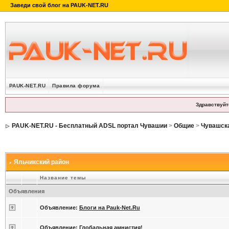
PAUK-NET.RU
Правила форума
Здравствуйт
PAUK-NET.RU - Бесплатный ADSL портал Чувашии
>
Общие
>
Чувашск
Яльчикский район
Название темы
Объявления
Объявление:
Блоги на Pauk-Net.Ru
Объявление:
Глобальная амнистия!