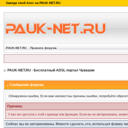
PAUK-NET.RU
Правила форума
PAUK-NET.RU - Бесплатный ADSL портал Чувашии
Сообщение форума
Обнаружена ошибка. Если вам неизвестны причины ошибки, попробуйте обрати
Причина:
У вас нет доступа к этой странице или функции. Если вы не авторизованы, може
Сейчас вы не авторизованы. Можете сделать это, используя форму ни