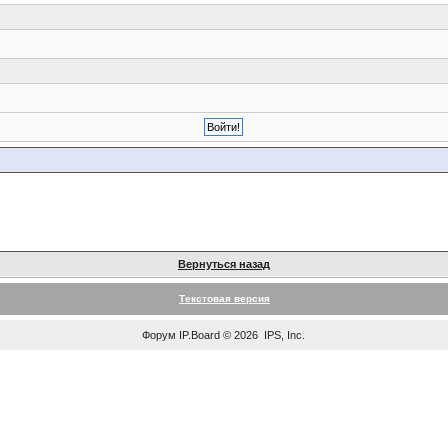
Вернуться назад
Текстовая версия
Форум
IP.Board
© 2026
IPS, Inc
.