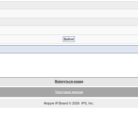
Вернуться назад
Текстовая версия
Форум
IP.Board
© 2026
IPS, Inc
.