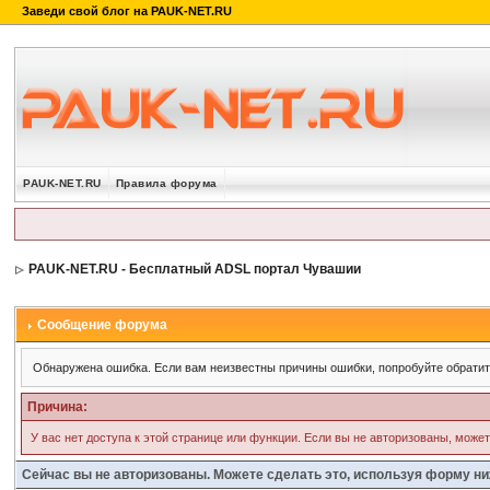
PAUK-NET.RU
Правила форума
PAUK-NET.RU - Бесплатный ADSL портал Чувашии
Сообщение форума
Обнаружена ошибка. Если вам неизвестны причины ошибки, попробуйте обрати
Причина:
У вас нет доступа к этой странице или функции. Если вы не авторизованы, може
Сейчас вы не авторизованы. Можете сделать это, используя форму ни