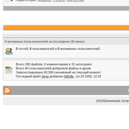
Подкатегория:
Драйвера
,
Утилиты
,
Диагностика
0
активных пользователей за последние 30 минут.
0
гостей,
0
пользователей и
0
анонимных пользователей.
Всего 280 файлов, 0 комментариев в 31 категориях
Всего 84 пользователей добавляли файлы в архив
Зарегистрировано 60,399 скачиваний на текущий момент
Последний файл
Sega
добавлен
MiDdle
, Jul 29 2009, 12:32
(IH23)Downloads Scrip