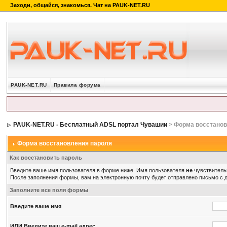
PAUK-NET.RU
Правила форума
PAUK-NET.RU - Бесплатный ADSL портал Чувашии
> Форма восстанов
Форма восстановления пароля
Как восстановить пароль
Введите ваше имя пользователя в форме ниже. Имя пользователя
не
чувствительн
После заполнения формы, вам на электронную почту будет отправлено письмо с
Заполните все поля формы
Введите ваше имя
ИЛИ Введите ваш e-mail адрес