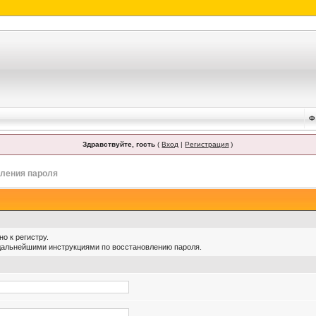
Ф
Здравствуйте, гость
(
Вход
|
Регистрация
)
ления пароля
о к регистру.
 дальнейшими инструкциями по восстановлению пароля.