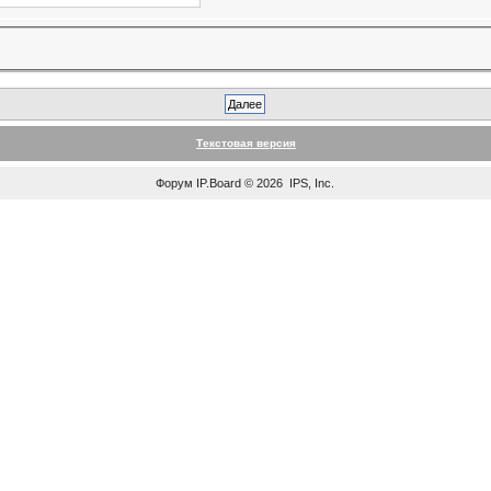
Текстовая версия
Форум
IP.Board
© 2026
IPS, Inc
.