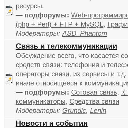
ресурсы.
— подфорумы:
Web-программир
(php + Perl) + FTP + MySQL
,
Графи
Модераторы:
ASD_Phantom
Связь и телекоммуникации
Обсуждение всего, что касается 
средств связи: телефония и телеф
операторы связи, их сервисы и т.д. 
иначе относящееся к коммуникаци
— подфорумы:
Сотовая связь
,
К
коммуникаторы
,
Средства связи
Модераторы:
Grundic
,
Lenin
Новости и события