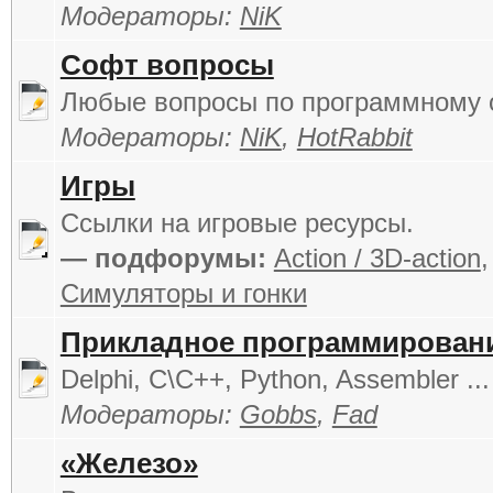
Модераторы:
NiK
Софт вопросы
Любые вопросы по программному 
Модераторы:
NiK
,
HotRabbit
Игры
Cсылки на игровые ресурсы.
— подфорумы:
Action / 3D-action
Симуляторы и гонки
Прикладное программирован
Delphi, C\C++, Python, Assembler ...
Модераторы:
Gobbs
,
Fad
«Железо»