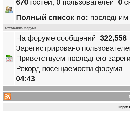
670
гостей,
0
пользователей,
0
с
Полный список по:
последним
Статистика форума
На форуме сообщений:
322,558
Зарегистрировано пользователе
Приветствуем последнего зарег
Рекорд посещаемости форума 
04:43
Форум