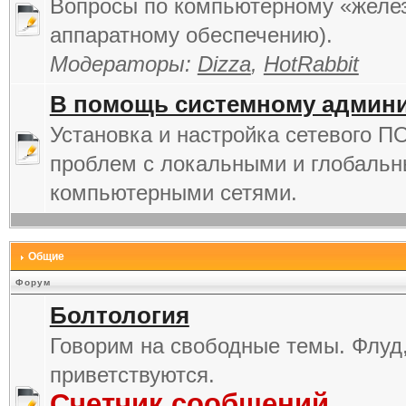
Вопросы по компьютерному «желез
аппаратному обеспечению).
Модераторы:
Dizza
,
HotRabbit
В помощь системному админи
Установка и настройка сетевого П
проблем с локальными и глобаль
компьютерными сетями.
Общие
Форум
Болтология
Говорим на свободные темы. Флуд
приветствуются.
Счетчик сообщений