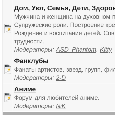
Дом, Уют, Семья, Дети, Здоро
Мужчина и женщина на духовном п
Супружеские роли. Построение кре
Рождение и воспитание детей. Сов
трудности.
Модераторы:
ASD_Phantom
,
Kitty
Фанклубы
Фанаты артистов, звезд, групп, фи
Модераторы:
2-D
Аниме
Форум для любителей аниме.
Модераторы:
NiK