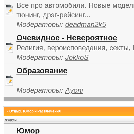
Все про автомобили. Новые модели
тюнинг, дрэг-рейсинг...
Модераторы:
deadman2k5
Очевидное - Невероятное
Религия, вероисповедания, секты, 
Модераторы:
JokkoS
Образование
Модераторы:
Ayoni
Отдых, Юмор и Развлечения
Форум
Юмор