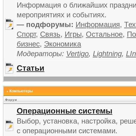
Информация о ближайших праздни
мероприятиях и событиях.
— подфорумы:
Информация
,
Тех
Спорт
,
Связь
,
Игры
,
Остальное
,
По
бизнес
,
Экономика
Модераторы:
Vertigo
,
Lightning
,
LIn
Статьи
Компьютеры
Форум
Операционные системы
Выбор, установка, настройка, реш
с операционными системами.