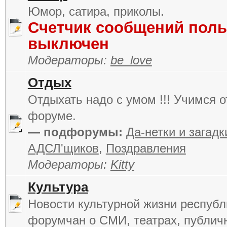
Юмор, сатира, приколы.
Счетчик сообщений поль
выключен
Модераторы:
be_love
Отдых
Отдыхать надо с умом !!! Учимся о
форуме.
— подфорумы:
Да-нетки и загадк
АДСЛ'щиков
,
Поздравления
Модераторы:
Kitty
Культура
Новости культурной жизни республ
форумчан о СМИ, театрах, публич