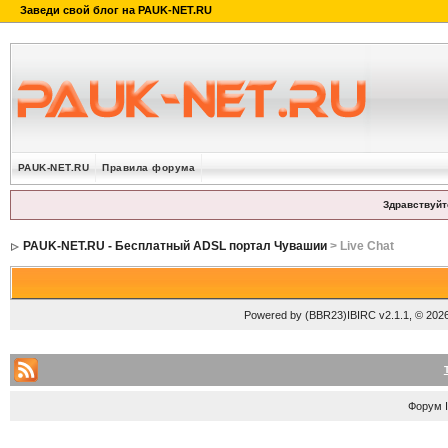
PAUK-NET.RU
Правила форума
Здравствуйт
PAUK-NET.RU - Бесплатный ADSL портал Чувашии
> Live Chat
Powered by
(BBR23)IBIRC v2.1.1
, © 202
Форум