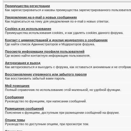
Преимущества регистрации
Как зарегистрироваться и каковы преимущества зарегистрированного пользовател
Уведомление на e-mail о новых сообщениях
Как подписаться на тему для уведомления по e-mail о новых ответах.
Cookies и их использование
Преимущества использования cookies, и как удалять cookies данного форума.
Контакт с администрацией и доклад модератору о сообщениях
Где найти список Администраторов и Модераторов форума.
Просмотр информации профиля пользователей
Где можно найти контактную информацию пользователя.
Авторизация и выход
Как авторизоваться и выходить с форума, как оставаться анонимным и не отображ
Восстановление утерянного или забытого пароля
Как восстановить забытый вами пароль.
Мой помощник
Полный справочник по использованию этой маленькой, но удобной функции.
Сообщения
Руководство по функциям, при написании сообщений.
Размещение сообщений
Пояснение к функциям, доступным при размещении сообщений на форуме.
Опции темы
Руководство по доступным опциям, при просмотре тем.