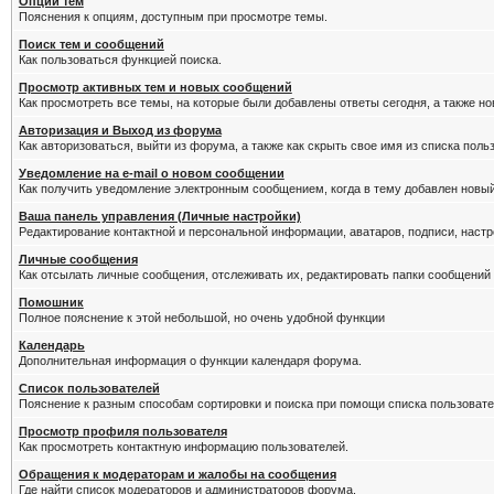
Опции тем
Пояснения к опциям, доступным при просмотре темы.
Поиск тем и сообщений
Как пользоваться функцией поиска.
Просмотр активных тем и новых сообщений
Как просмотреть все темы, на которые были добавлены ответы сегодня, а также н
Авторизация и Выход из форума
Как авторизоваться, выйти из форума, а также как скрыть свое имя из списка пол
Уведомление на е-mail о новом сообщении
Как получить уведомление электронным сообщением, когда в тему добавлен новый
Ваша панель управления (Личные настройки)
Редактирование контактной и персональной информации, аватаров, подписи, настр
Личные сообщения
Как отсылать личные сообщения, отслеживать их, редактировать папки сообщений
Помошник
Полное пояснение к этой небольшой, но очень удобной функции
Календарь
Дополнительная информация о функции календаря форума.
Список пользователей
Пояснение к разным способам сортировки и поиска при помощи списка пользовате
Просмотр профиля пользователя
Как просмотреть контактную информацию пользователей.
Обращения к модераторам и жалобы на сообщения
Где найти список модераторов и администраторов форума.