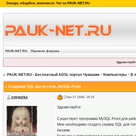
PAUK-NET.RU
Правила форума
Здравствуйт
PAUK-NET.RU - Бесплатный ADSL портал Чувашии
>
Компьютеры
>
В 
Создания SQL баз по сети.
, MySQL-Front
snegurka
Apr 27 2008, 19:25
Здравствуйте.
Существует программа MySQL-Front для раб
Мне необходимо создать сервер SQL для тог
базами.