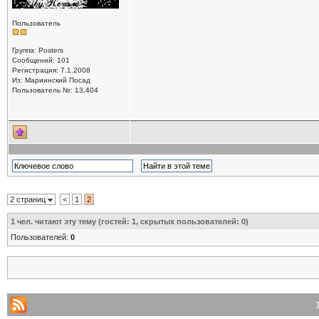
Пользователь
Группа: Posters
Сообщений: 101
Регистрация: 7.1.2008
Из: Мариинский Посад
Пользователь №: 13,404
2 страниц
<
1
2
1
чел. читают эту тему (гостей: 1, скрытых пользователей: 0)
Пользователей:
0