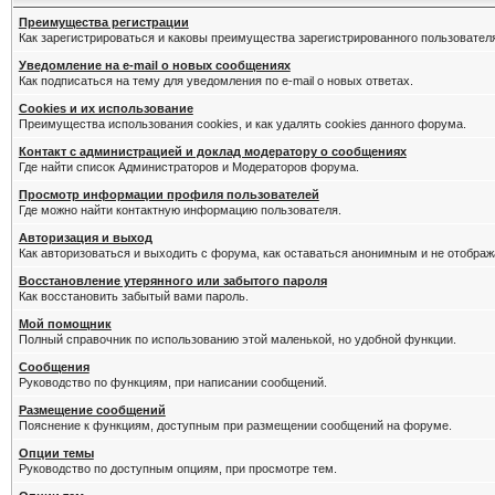
Преимущества регистрации
Как зарегистрироваться и каковы преимущества зарегистрированного пользовател
Уведомление на e-mail о новых сообщениях
Как подписаться на тему для уведомления по e-mail о новых ответах.
Cookies и их использование
Преимущества использования cookies, и как удалять cookies данного форума.
Контакт с администрацией и доклад модератору о сообщениях
Где найти список Администраторов и Модераторов форума.
Просмотр информации профиля пользователей
Где можно найти контактную информацию пользователя.
Авторизация и выход
Как авторизоваться и выходить с форума, как оставаться анонимным и не отображ
Восстановление утерянного или забытого пароля
Как восстановить забытый вами пароль.
Мой помощник
Полный справочник по использованию этой маленькой, но удобной функции.
Сообщения
Руководство по функциям, при написании сообщений.
Размещение сообщений
Пояснение к функциям, доступным при размещении сообщений на форуме.
Опции темы
Руководство по доступным опциям, при просмотре тем.