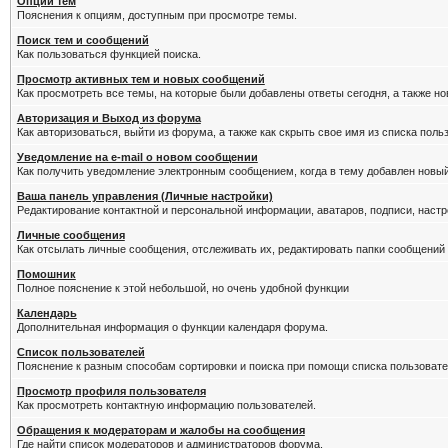
Опции тем
Пояснения к опциям, доступным при просмотре темы.
Поиск тем и сообщений
Как пользоваться функцией поиска.
Просмотр активных тем и новых сообщений
Как просмотреть все темы, на которые были добавлены ответы сегодня, а также н
Авторизация и Выход из форума
Как авторизоваться, выйти из форума, а также как скрыть свое имя из списка пол
Уведомление на е-mail о новом сообщении
Как получить уведомление электронным сообщением, когда в тему добавлен новый
Ваша панель управления (Личные настройки)
Редактирование контактной и персональной информации, аватаров, подписи, настр
Личные сообщения
Как отсылать личные сообщения, отслеживать их, редактировать папки сообщений
Помошник
Полное пояснение к этой небольшой, но очень удобной функции
Календарь
Дополнительная информация о функции календаря форума.
Список пользователей
Пояснение к разным способам сортировки и поиска при помощи списка пользовате
Просмотр профиля пользователя
Как просмотреть контактную информацию пользователей.
Обращения к модераторам и жалобы на сообщения
Где найти список модераторов и администраторов форума.