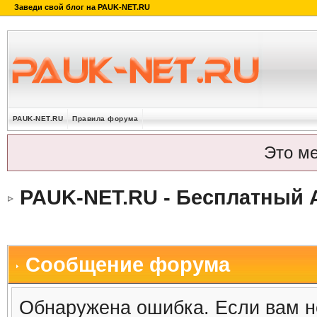
PAUK-NET.RU
Правила форума
Это м
PAUK-NET.RU - Бесплатный 
Сообщение форума
Обнаружена ошибка. Если вам н