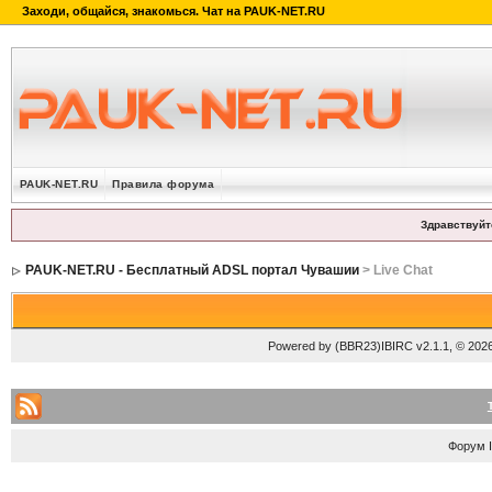
PAUK-NET.RU
Правила форума
Здравствуйт
PAUK-NET.RU - Бесплатный ADSL портал Чувашии
> Live Chat
Powered by
(BBR23)IBIRC v2.1.1
, © 202
Форум