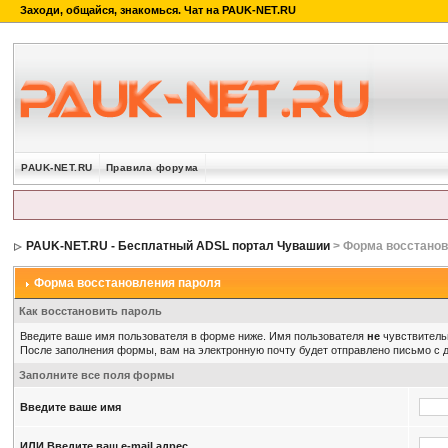
PAUK-NET.RU
Правила форума
PAUK-NET.RU - Бесплатный ADSL портал Чувашии
> Форма восстанов
Форма восстановления пароля
Как восстановить пароль
Введите ваше имя пользователя в форме ниже. Имя пользователя
не
чувствительн
После заполнения формы, вам на электронную почту будет отправлено письмо с
Заполните все поля формы
Введите ваше имя
ИЛИ Введите ваш e-mail адрес