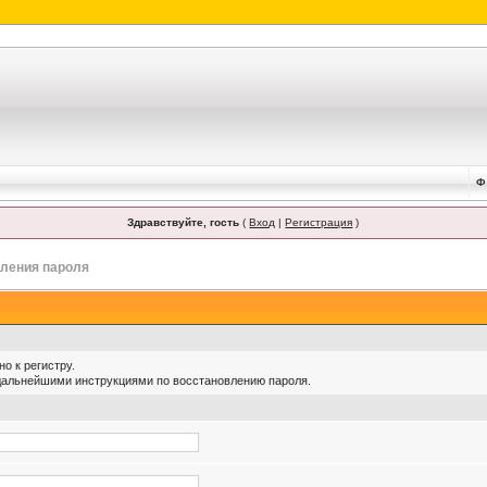
Ф
Здравствуйте, гость
(
Вход
|
Регистрация
)
ления пароля
о к регистру.
 дальнейшими инструкциями по восстановлению пароля.