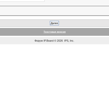
Текстовая версия
Форум
IP.Board
© 2026
IPS, Inc
.