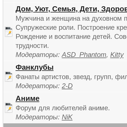
Дом, Уют, Семья, Дети, Здоро
Мужчина и женщина на духовном п
Супружеские роли. Построение кре
Рождение и воспитание детей. Сов
трудности.
Модераторы:
ASD_Phantom
,
Kitty
Фанклубы
Фанаты артистов, звезд, групп, фи
Модераторы:
2-D
Аниме
Форум для любителей аниме.
Модераторы:
NiK