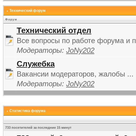
Технический форум
Форум
Технический отдел
Все вопросы по работе форума и п
Модераторы:
JoNy202
Служебка
Вакансии модераторов, жалобы ...
Модераторы:
JoNy202
Статистика форума
733 посетителей за последние 15 минут