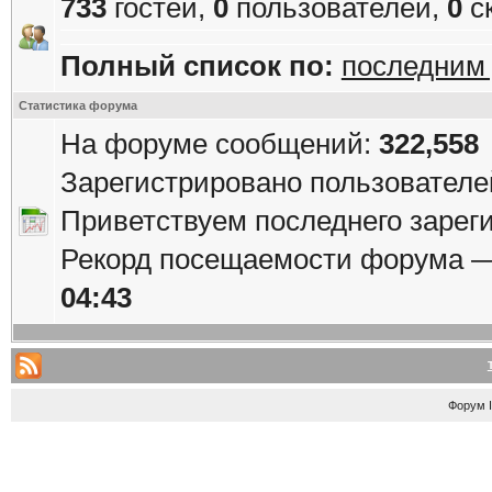
733
гостей,
0
пользователей,
0
с
Полный список по:
последним
Статистика форума
На форуме сообщений:
322,558
Зарегистрировано пользователе
Приветствуем последнего зарег
Рекорд посещаемости форума 
04:43
Форум