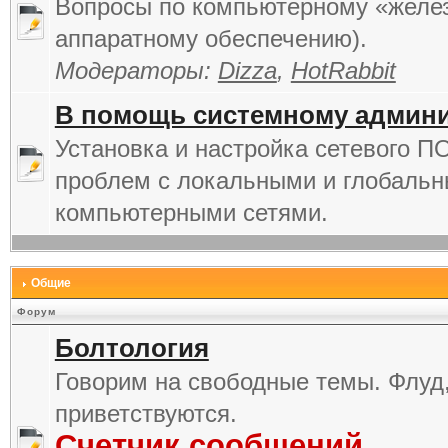
Вопросы по компьютерному «желез
аппаратному обеспечению).
Модераторы:
Dizza
,
HotRabbit
В помощь системному админи
Установка и настройка сетевого П
проблем с локальными и глобаль
компьютерными сетями.
Общие
Форум
Болтология
Говорим на свободные темы. Флуд
приветствуются.
Счетчик сообщений