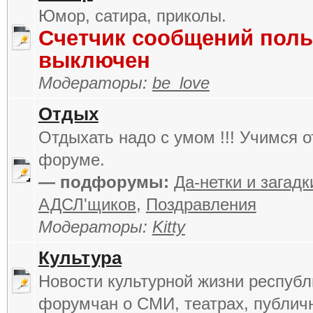
Юмор, сатира, приколы.
Счетчик сообщений поль
выключен
Модераторы:
be_love
Отдых
Отдыхать надо с умом !!! Учимся о
форуме.
— подфорумы:
Да-нетки и загадк
АДСЛ'щиков
,
Поздравления
Модераторы:
Kitty
Культура
Новости культурной жизни республ
форумчан о СМИ, театрах, публич