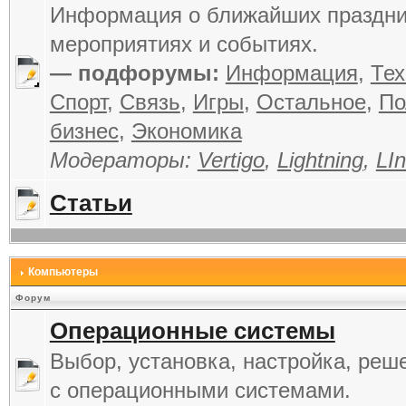
Информация о ближайших праздни
мероприятиях и событиях.
— подфорумы:
Информация
,
Тех
Спорт
,
Связь
,
Игры
,
Остальное
,
По
бизнес
,
Экономика
Модераторы:
Vertigo
,
Lightning
,
LIn
Статьи
Компьютеры
Форум
Операционные системы
Выбор, установка, настройка, реш
с операционными системами.