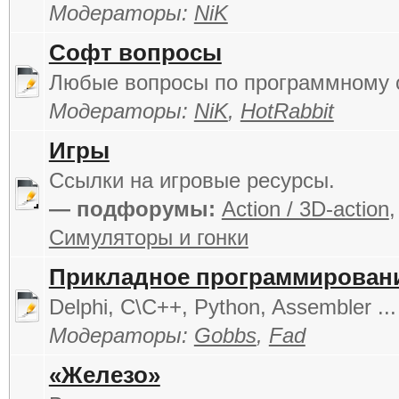
Модераторы:
NiK
Софт вопросы
Любые вопросы по программному 
Модераторы:
NiK
,
HotRabbit
Игры
Cсылки на игровые ресурсы.
— подфорумы:
Action / 3D-action
Симуляторы и гонки
Прикладное программирован
Delphi, C\C++, Python, Assembler ...
Модераторы:
Gobbs
,
Fad
«Железо»