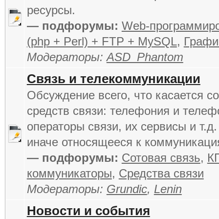
ресурсы.
— подфорумы:
Web-программир
(php + Perl) + FTP + MySQL
,
Графи
Модераторы:
ASD_Phantom
Связь и телекоммуникации
Обсуждение всего, что касается 
средств связи: телефония и телеф
операторы связи, их сервисы и т.д. 
иначе относящееся к коммуникаци
— подфорумы:
Сотовая связь
,
К
коммуникаторы
,
Средства связи
Модераторы:
Grundic
,
Lenin
Новости и события