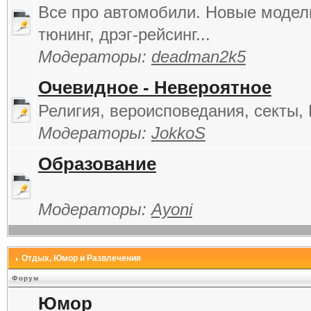
Все про автомобили. Новые модели
тюнинг, дрэг-рейсинг...
Модераторы:
deadman2k5
Очевидное - Невероятное
Религия, вероисповедания, секты, 
Модераторы:
JokkoS
Образование
Модераторы:
Ayoni
Отдых, Юмор и Развлечения
Форум
Юмор