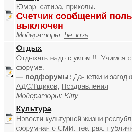
Юмор, сатира, приколы.
Счетчик сообщений поль
выключен
Модераторы:
be_love
Отдых
Отдыхать надо с умом !!! Учимся о
форуме.
— подфорумы:
Да-нетки и загадк
АДСЛ'щиков
,
Поздравления
Модераторы:
Kitty
Культура
Новости культурной жизни республ
форумчан о СМИ, театрах, публич