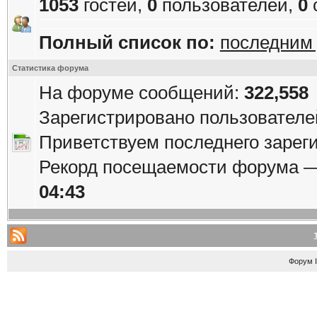
1053
гостей,
0
пользователей,
0
Полный список по:
последним
Статистика форума
На форуме сообщений:
322,558
Зарегистрировано пользователе
Приветствуем последнего зарег
Рекорд посещаемости форума 
04:43
Форум