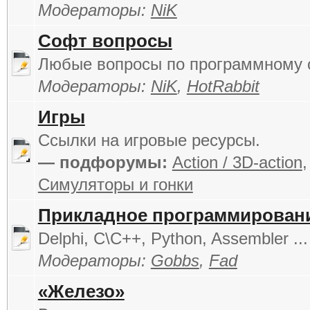
Модераторы:
NiK
Софт вопросы
Любые вопросы по программному 
Модераторы:
NiK
,
HotRabbit
Игры
Cсылки на игровые ресурсы.
— подфорумы:
Action / 3D-action
Симуляторы и гонки
Прикладное программирован
Delphi, C\C++, Python, Assembler ...
Модераторы:
Gobbs
,
Fad
«Железо»