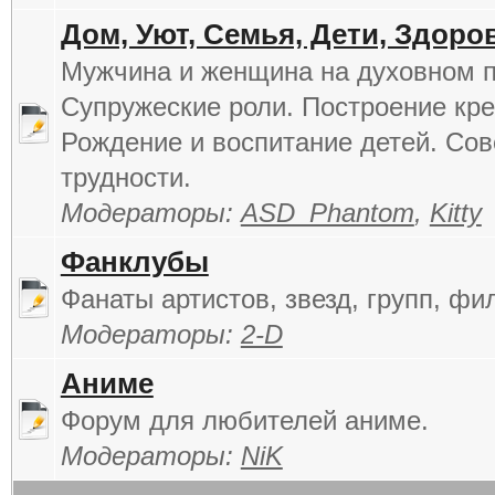
Дом, Уют, Семья, Дети, Здоро
Мужчина и женщина на духовном п
Супружеские роли. Построение кре
Рождение и воспитание детей. Сов
трудности.
Модераторы:
ASD_Phantom
,
Kitty
Фанклубы
Фанаты артистов, звезд, групп, фи
Модераторы:
2-D
Аниме
Форум для любителей аниме.
Модераторы:
NiK