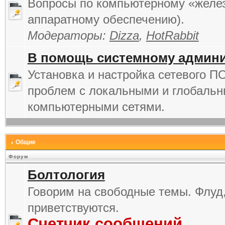
Вопросы по компьютерному «желез
аппаратному обеспечению).
Модераторы:
Dizza
,
HotRabbit
В помощь системному админи
Установка и настройка сетевого П
проблем с локальными и глобаль
компьютерными сетями.
Общие
Форум
Болтология
Говорим на свободные темы. Флуд
приветствуются.
Счетчик сообщений