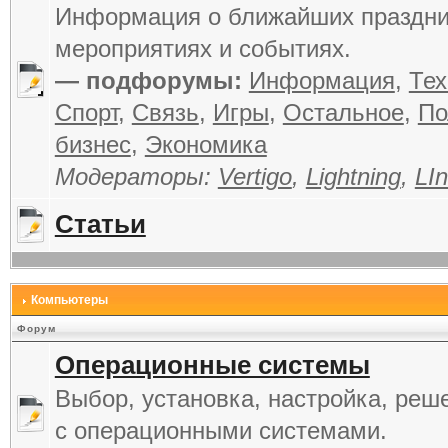
Информация о ближайших праздни
мероприятиях и событиях.
— подфорумы:
Информация
,
Тех
Спорт
,
Связь
,
Игры
,
Остальное
,
По
бизнес
,
Экономика
Модераторы:
Vertigo
,
Lightning
,
LIn
Статьи
Компьютеры
Форум
Операционные системы
Выбор, установка, настройка, реш
с операционными системами.