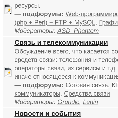
ресурсы.
— подфорумы:
Web-программир
(php + Perl) + FTP + MySQL
,
Графи
Модераторы:
ASD_Phantom
Связь и телекоммуникации
Обсуждение всего, что касается 
средств связи: телефония и телеф
операторы связи, их сервисы и т.д. 
иначе относящееся к коммуникаци
— подфорумы:
Сотовая связь
,
К
коммуникаторы
,
Средства связи
Модераторы:
Grundic
,
Lenin
Новости и события