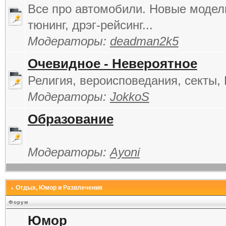
Все про автомобили. Новые модели
тюнинг, дрэг-рейсинг...
Модераторы:
deadman2k5
Очевидное - Невероятное
Религия, вероисповедания, секты, 
Модераторы:
JokkoS
Образование
Модераторы:
Ayoni
Отдых, Юмор и Развлечения
Форум
Юмор