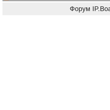
Форум
IP.Bo