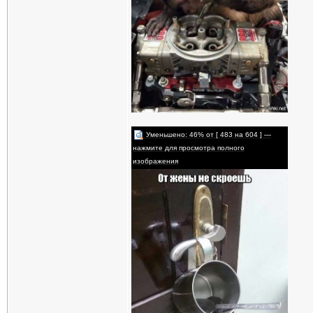
Уменьшено: 46% от [ 483 на 604 ] —
нажмите для просмотра полного
изображения