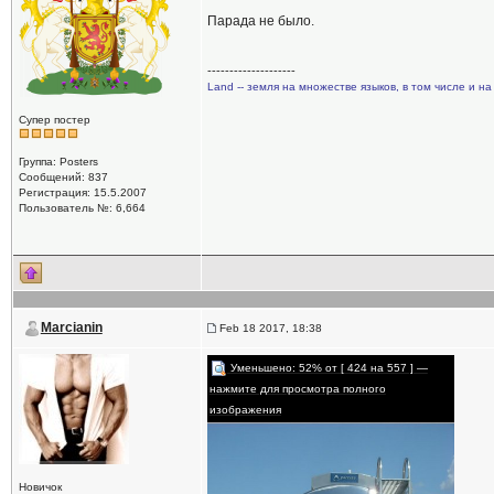
Парада не было.
--------------------
Land -- земля на множестве языков, в том числе и на
Супер постер
Группа: Posters
Сообщений: 837
Регистрация: 15.5.2007
Пользователь №: 6,664
Marcianin
Feb 18 2017, 18:38
Уменьшено: 52% от [ 424 на 557 ] —
нажмите для просмотра полного
изображения
Новичок