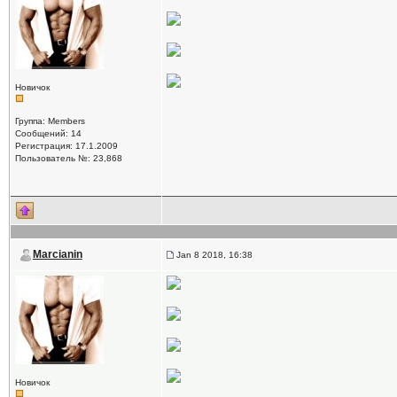
Новичок
Группа: Members
Сообщений: 14
Регистрация: 17.1.2009
Пользователь №: 23,868
Marcianin
Jan 8 2018, 16:38
Новичок