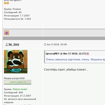
Всех на фронт!
Группа: Posters
Сообщений: 80
Регистрация: 7.7.2007
Пользователь №: 7,603
be_love
Jun 5 2019, 20:09
Цитата(REY @ Mar 17 2018, 12:17)
Очень смешные картинки, очень. Машина в
Сентябрь горит, убийца плачет...
Модер-раздолбай
Группа:
Global moder
Сообщений: 906
Регистрация: 27.2.2007
Из: вечного пути жизненной
спирали