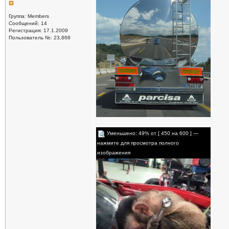
Группа: Members
Сообщений: 14
Регистрация: 17.1.2009
Пользователь №: 23,868
Уменьшено: 49% от [ 450 на 600 ] —
нажмите для просмотра полного
изображения