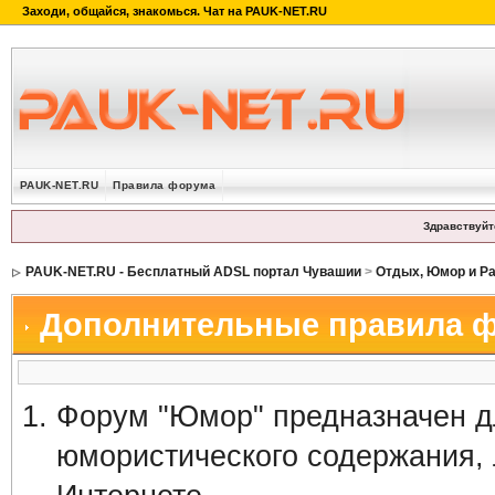
PAUK-NET.RU
Правила форума
Здравствуйт
PAUK-NET.RU - Бесплатный ADSL портал Чувашии
>
Отдых, Юмор и Р
Дополнительные правила 
Форум "Юмор" предназначен д
юмористического содержания, 