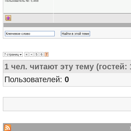
Пользователь №: 5,468
7 страниц
«
<
5
6
7
1
чел. читают эту тему (гостей:
Пользователей:
0