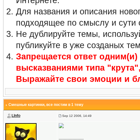
Интернете.
Для названия и описания ново
подходящее по смыслу и сути 
Не дублируйте темы, использу
публикуйте в уже созданых тем
Запрещается ответ одним(и
высказваниями типа "крута", 
Выражайте свои эмоции и бл
Смешные картинки
, все постим в 1 тему
LInfo
Sep 12 2006, 14:49
--------------------