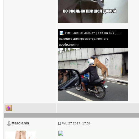
Уменьшено: 34% от [ 655 на 497 ] —
нажмите для просмотра полного
изображения
Marcianin
Feb 27 2017, 17:58