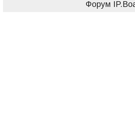
Форум
IP.Bo