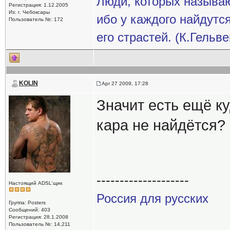
Люди, которых называ
Регистрация: 1.12.2005
Из: г. Чебоксары
ибо у каждого найдутс
Пользователь №: 172
его страстей. (К.Гельв
KOLIN
Apr 27 2009, 17:28
Значит есть ещё ку
кара не найдётся?
--------------------
Настоящий ADSL'щик
Россия для русских
Группа: Posters
Сообщений: 403
Регистрация: 28.1.2008
Пользователь №: 14,211