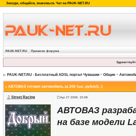
PAUK-NET.RU
Правила форума
Здравствуйт
PAUK-NET.RU - Бесплатный ADSL портал Чувашии
>
Общие
>
Автомоб
АВТОВАЗ готовит автомобиль за 200 тыс. рублей
, :)
Street Racing
Apr 27 2009, 15:08
АВТОВАЗ разраб
на базе модели La