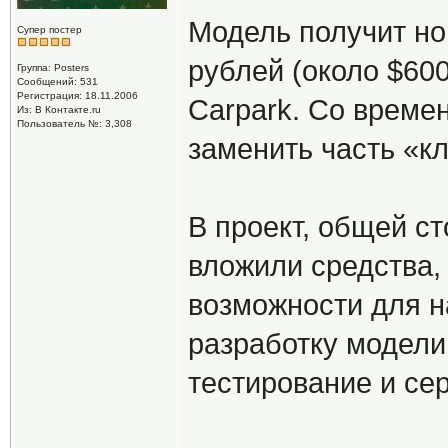
Модель получит нов
Супер постер
рублей (около $600
Группа: Posters
Сообщений: 531
Регистрация: 18.11.2006
Carpark. Со време
Из: В Контакте.ru
Пользователь №: 3,308
заменить часть «к
В проект, общей с
вложили средства,
возможности для н
разработку модели
тестирование и сер