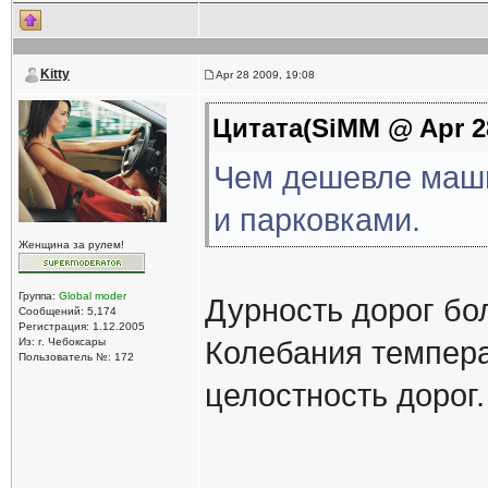
Kitty
Apr 28 2009, 19:08
Цитата(SiMM @ Apr 28
Чем дешевле маши
и парковками.
Женщина за рулем!
Группа:
Global moder
Дурность дорог бо
Сообщений: 5,174
Регистрация: 1.12.2005
Из: г. Чебоксары
Колебания темпера
Пользователь №: 172
целостность дорог.