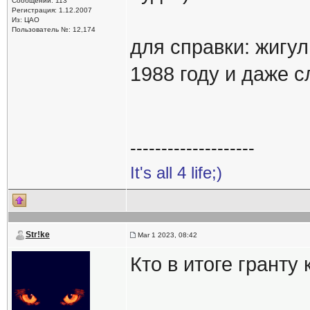
Сообщений: 113
Регистрация: 1.12.2007
Из: ЦАО
Пользователь №: 12,174
для справки: жигу
1988 году и даже 
--------------------
It's all 4 life;)
Str!ke
Mar 1 2023, 08:42
Кто в итоге гранту 