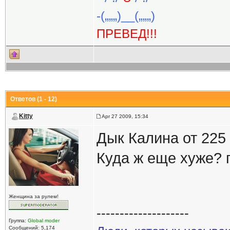
-(„„„)__(„„„)
ПРЕВЕД!!!
Ответов (1 - 12)
Kitty
Apr 27 2009, 15:34
Дык Калина от 225 т
Куда ж еще хуже? г
Женщина за рулем!
--------------------
Группа:
Global moder
Сообщений: 5,174