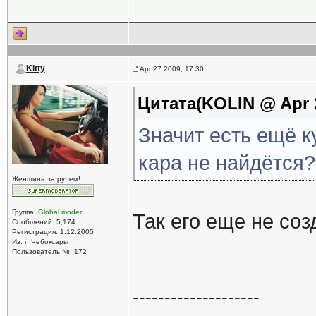
Kitty
Apr 27 2009, 17:30
Цитата(KOLIN @ Apr 2
Значит есть ещё к
кара не найдётся?
Женщина за рулем!
Группа:
Global moder
Так его еще не соз
Сообщений: 5,174
Регистрация: 1.12.2005
Из: г. Чебоксары
Пользователь №: 172
--------------------