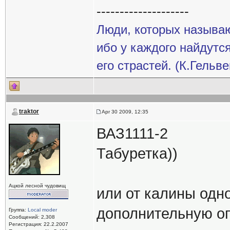
--------------------
Люди, которых называ
ибо у каждого найдутс
его страстей. (К.Гельв
traktor
Apr 30 2009, 12:35
ВАЗ1111-2
Табуретка))
Ацкой лесной чудовищ
или от калины одно
дополнительную о
Группа:
Local moder
Сообщений: 2,308
Регистрация: 22.2.2007