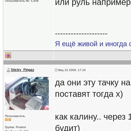
или руль например
Пользователь №: 5,408
--------------------
Я ещё живой и иногда 
Sticky_Fingaz
May 22 2009, 17:16
да они эту тачку н
поставят тогда х)
как калину.. через 
Пользователь
будит)
Группа: Posters