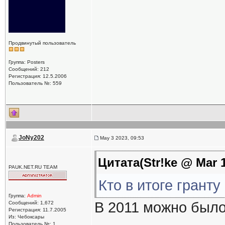
Продвинутый пользователь
Группа: Posters
Сообщений: 212
Регистрация: 12.5.2006
Пользователь №: 559
JoNy202
May 3 2023, 09:53
Цитата(Str!ke @ Mar 1
PAUK.NET.RU TEAM
Кто в итоге гранту
Группа:
Admin
В 2011 можно было
Сообщений: 1,672
Регистрация: 11.7.2005
Из: Чебоксары
Пользователь №: 1