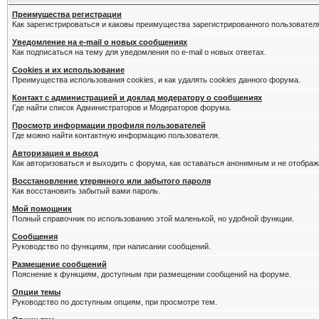
Преимущества регистрации
Как зарегистрироваться и каковы преимущества зарегистрированного пользовател
Уведомление на e-mail о новых сообщениях
Как подписаться на тему для уведомления по e-mail о новых ответах.
Cookies и их использование
Преимущества использования cookies, и как удалять cookies данного форума.
Контакт с администрацией и доклад модератору о сообщениях
Где найти список Администраторов и Модераторов форума.
Просмотр информации профиля пользователей
Где можно найти контактную информацию пользователя.
Авторизация и выход
Как авторизоваться и выходить с форума, как оставаться анонимным и не отображ
Восстановление утерянного или забытого пароля
Как восстановить забытый вами пароль.
Мой помощник
Полный справочник по использованию этой маленькой, но удобной функции.
Сообщения
Руководство по функциям, при написании сообщений.
Размещение сообщений
Пояснение к функциям, доступным при размещении сообщений на форуме.
Опции темы
Руководство по доступным опциям, при просмотре тем.