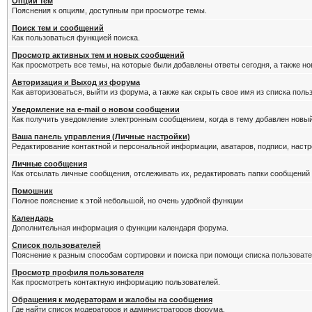
Опции тем
Пояснения к опциям, доступным при просмотре темы.
Поиск тем и сообщений
Как пользоваться функцией поиска.
Просмотр активных тем и новых сообщений
Как просмотреть все темы, на которые были добавлены ответы сегодня, а также н
Авторизация и Выход из форума
Как авторизоваться, выйти из форума, а также как скрыть свое имя из списка пол
Уведомление на е-mail о новом сообщении
Как получить уведомление электронным сообщением, когда в тему добавлен новый
Ваша панель управления (Личные настройки)
Редактирование контактной и персональной информации, аватаров, подписи, настр
Личные сообщения
Как отсылать личные сообщения, отслеживать их, редактировать папки сообщений
Помошник
Полное пояснение к этой небольшой, но очень удобной функции
Календарь
Дополнительная информация о функции календаря форума.
Список пользователей
Пояснение к разным способам сортировки и поиска при помощи списка пользовате
Просмотр профиля пользователя
Как просмотреть контактную информацию пользователей.
Обращения к модераторам и жалобы на сообщения
Где найти список модераторов и администраторов форума.