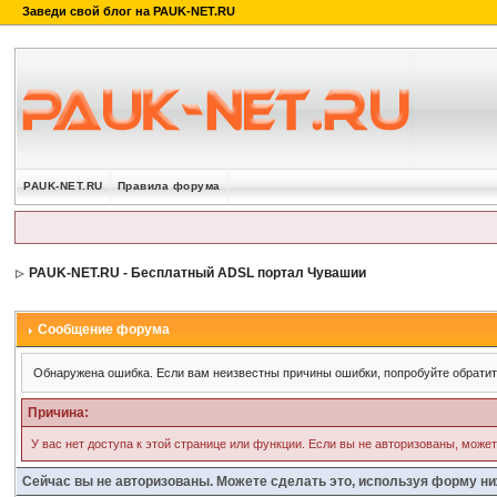
PAUK-NET.RU
Правила форума
PAUK-NET.RU - Бесплатный ADSL портал Чувашии
Сообщение форума
Обнаружена ошибка. Если вам неизвестны причины ошибки, попробуйте обрати
Причина:
У вас нет доступа к этой странице или функции. Если вы не авторизованы, може
Сейчас вы не авторизованы. Можете сделать это, используя форму ни