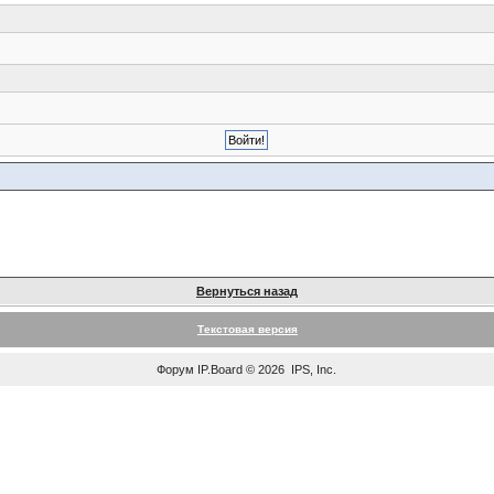
Вернуться назад
Текстовая версия
Форум
IP.Board
© 2026
IPS, Inc
.