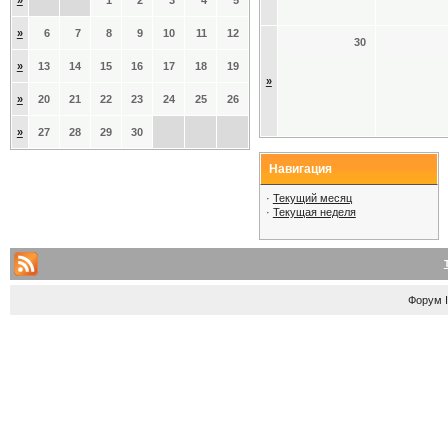
»
1
2
3
4
5
»
6
7
8
9
10
11
12
30
»
13
14
15
16
17
18
19
»
»
20
21
22
23
24
25
26
»
27
28
29
30
Навигация
·
Текущий месяц
·
Текущая неделя
Форум