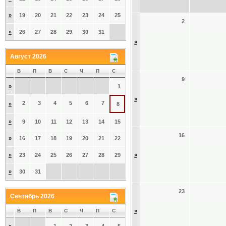
»
19
20
21
22
23
24
25
2
»
26
27
28
29
30
31
»
Август 2026
В
П
В
С
Ч
П
С
9
»
1
»
2
3
4
5
6
7
»
8
»
9
10
11
12
13
14
15
16
»
16
17
18
19
20
21
22
»
23
24
25
26
27
28
29
»
»
30
31
23
Сентябрь 2026
В
П
В
С
Ч
П
С
»